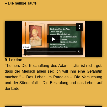
– Die heilige Taufe
9. Lek­tion:
The­men: Die Erschaf­fung des Adam – „Es ist nicht gut,
dass der Men­sch allein sei; Ich will ihm eine Gefährtin
machen!“ – Das Leben im Paradies – Die Ver­suchung
und der Sün­den­fall – Die Bestra­fung und das Leben auf
der Erde