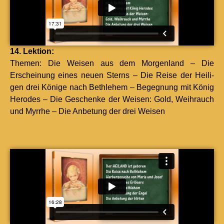
14. Lek­tion:
The­men: Die Weisen aus dem Mor­gen­land – Die
Erschei­n­ung eines neuen Sterns – Die Reise der Heili­
gen drei Könige nach Beth­le­hem – Begeg­nung mit König
Herodes – Die Geschenke der Weisen: Gold, Weihrauch
und Myrrhe – Die Anbe­tung der drei Weisen