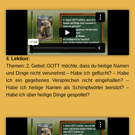
4. Lek­tion:
The­men: 2. Gebot: GOTT möchte, dass du heilige Namen
und Dinge nicht verunehrst – Habe ich geflucht? – Habe
ich ein gegebenes Ver­sprechen nicht einge­hal­ten? –
Habe ich heilige Namen als Schimpf­wörter benützt? –
Habe ich über heilige Dinge gespot­tet?