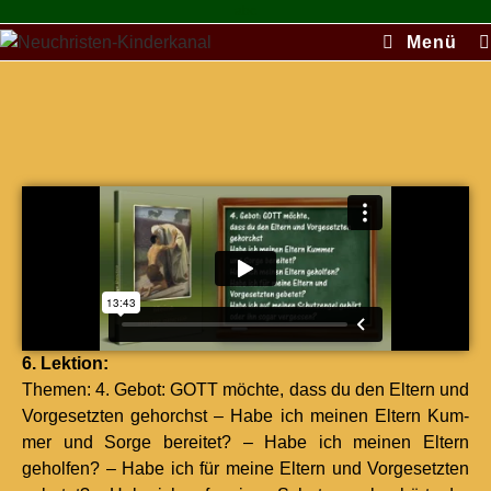
abc
Menü
6. Lek­tion:
The­men: 4. Gebot: GOTT möchte, dass du den Eltern und
Vorge­set­zten gehorchst – Habe ich meinen Eltern Kum­
mer und Sorge bere­it­et? – Habe ich meinen Eltern
geholfen? – Habe ich für meine Eltern und Vorge­set­zten