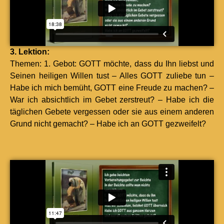
3. Lek­tion:
The­men: 1. Gebot: GOTT möchte, dass du Ihn lieb­st und
Seinen heili­gen Willen tust – Alles GOTT zuliebe tun –
Habe ich mich bemüht, GOTT eine Freude zu machen? –
War ich absichtlich im Gebet zer­streut? – Habe ich die
täglichen Gebete vergessen oder sie aus einem anderen
Grund nicht gemacht? – Habe ich an GOTT gezweifelt?