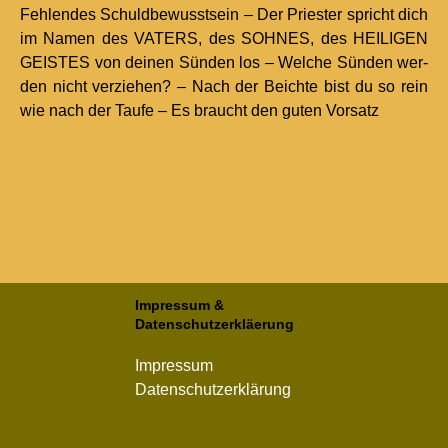
Fehlen­des Schuld­be­wusst­sein – Der Priester spricht dich
im Namen des VATERS, des SOHNES, des HEILIGEN
GEISTES von deinen Sün­den los – Welche Sün­den wer­
den nicht verziehen? – Nach der Beichte bist du so rein
wie nach der Taufe – Es braucht den guten Vor­satz
Impressum
&
Datenschutzerkläerung
Impressum
Datenschutzerklärung