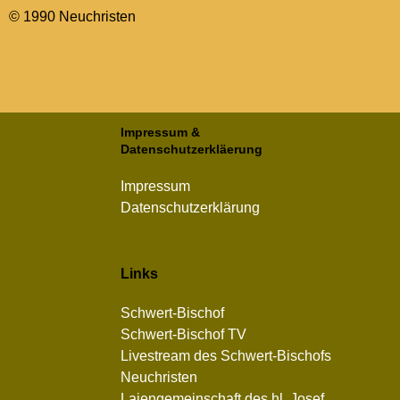
© 1990 Neuchris­ten
Impressum
&
Datenschutzerkläerung
Impressum
Datenschutzerklärung
Links
Schwert-Bischof
Schwert-Bischof TV
Livestream des Schwert-Bischofs
Neuchristen
Laiengemeinschaft des hl. Josef